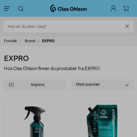
Forside
Brand
EXPRO
EXPRO
Hos Clas Ohlson finner du produkter fra EXPRO.
Select
Mest populær
Avgrens
sorting
Produkter