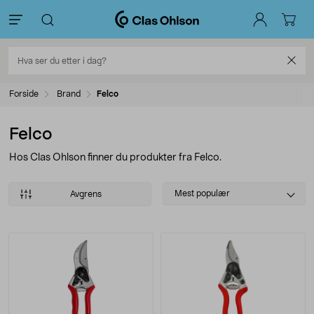
Forside
Brand
Felco
Felco
Hos Clas Ohlson finner du produkter fra Felco.
Select
Mest populær
Avgrens
sorting
Produkter