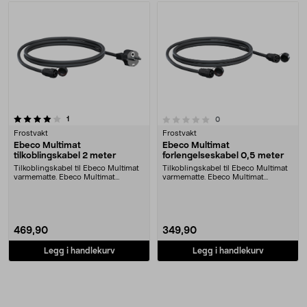
anmeldelser
0.0 av 5 stjerner
1
anmeldelser
0
Frostvakt
Frostvakt
Ebeco Multimat
Ebeco Multimat
tilkoblingskabel 2 meter
forlengelseskabel 0,5 meter
Tilkoblingskabel til Ebeco Multimat
Tilkoblingskabel til Ebeco Multimat
varmematte. Ebeco Multimat
varmematte. Ebeco Multimat
tilkoblingskabel ....
forlengelseskabel....
469,90
349,90
Legg i handlekurv
Legg i handlekurv