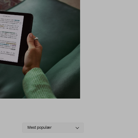
Select
Mest populær
sorting