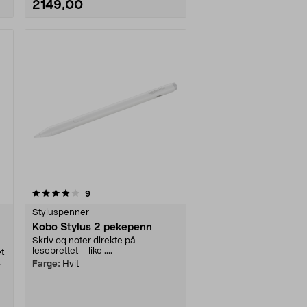
2149,00
anmeldelser
9
Styluspenner
Kobo Stylus 2 pekepenn
Skriv og noter direkte på
lesebrettet – like ....
t
–
Farge:
Hvit