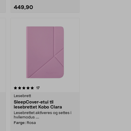
449,90
anmeldelser
17
Lesebrett
SleepCover-etui til
lesebrettet Kobo Clara
Lesebrettet aktiveres og settes i
hvilemodus ....
Farge:
Rosa