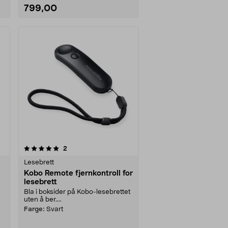
799,00
anmeldelser
2
Lesebrett
Kobo Remote fjernkontroll for
lesebrett
Bla i boksider på Kobo-lesebrettet
uten å ber....
Farge:
Svart