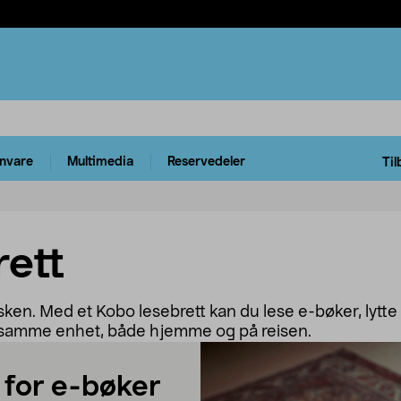
rnvare
Multimedia
Reservedeler
Til
rett
ken. Med et Kobo lesebrett kan du lese e-bøker, lytte 
 samme enhet, både hjemme og på reisen.
 for e-bøker