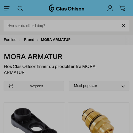
Forside
Brand
MORA ARMATUR
MORA ARMATUR
Hos Clas Ohlson finner du produkter fra MORA
ARMATUR.
Select
Mest populær
Avgrens
sorting
Produkter