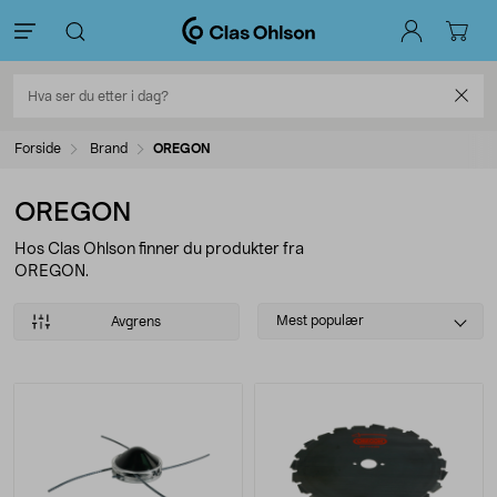
Forside
Brand
OREGON
OREGON
Hos Clas Ohlson finner du produkter fra
OREGON.
Select
Mest populær
Avgrens
sorting
Produkter