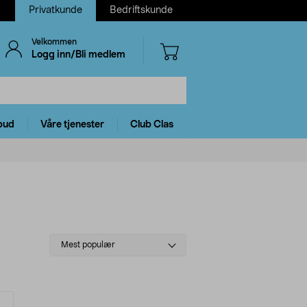
Privatkunde
Bedriftskunde
Velkommen
Logg inn/Bli medlem
bud
Våre tjenester
Club Clas
Select
Mest populær
sorting