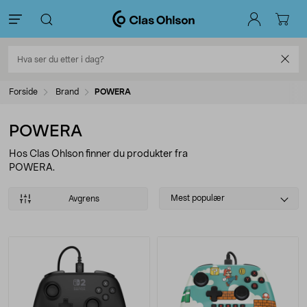
Forside
Brand
POWERA
POWERA
Hos Clas Ohlson finner du produkter fra
POWERA.
Select
Mest populær
Avgrens
sorting
Produkter