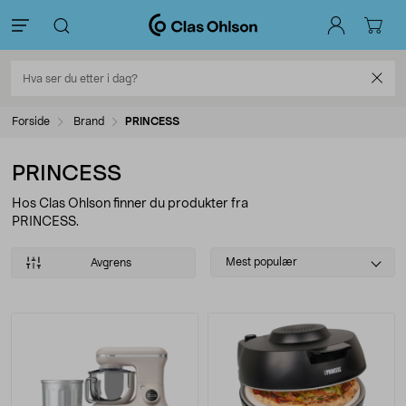
Forside
Brand
PRINCESS
PRINCESS
Hos Clas Ohlson finner du produkter fra
PRINCESS.
Select
Mest populær
Avgrens
sorting
Produkter