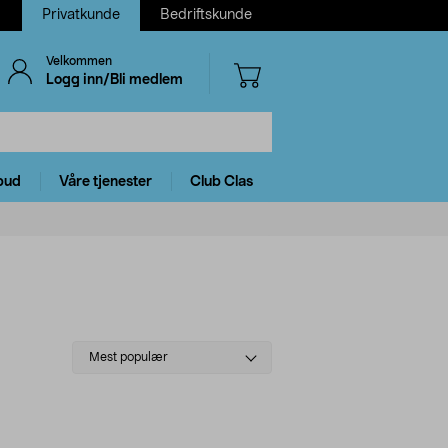
Privatkunde
Bedriftskunde
Velkommen
Logg inn/Bli medlem
bud
Våre tjenester
Club Clas
Select
Mest populær
sorting