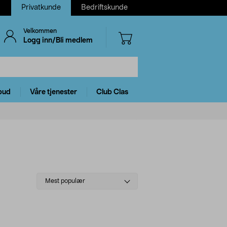
Privatkunde
Bedriftskunde
Velkommen
Logg inn/Bli medlem
bud
Våre tjenester
Club Clas
Select
Mest populær
sorting