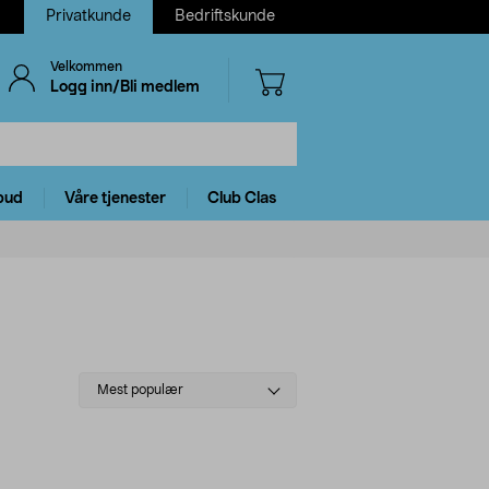
Privatkunde
Bedriftskunde
Velkommen
Logg inn/Bli medlem
bud
Våre tjenester
Club Clas
Select
Mest populær
sorting