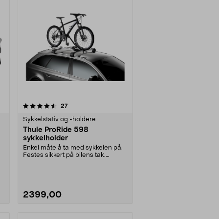
anmeldelser
27
Sykkelstativ og -holdere
Thule ProRide 598
sykkelholder
Enkel måte å ta med sykkelen på.
Festes sikkert på bilens tak.
Stenger ikke for ....
2399,00