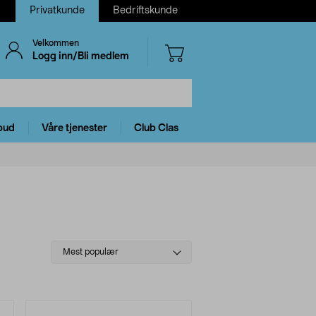
Privatkunde
Bedriftskunde
Velkommen
Logg inn/Bli medlem
bud
Våre tjenester
Club Clas
Select
Mest populær
sorting