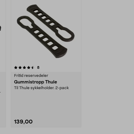
anmeldelser
8
Fritid reservedeler
Gummistropp Thule
Til Thule sykkelholder. 2-pack
r
139,00