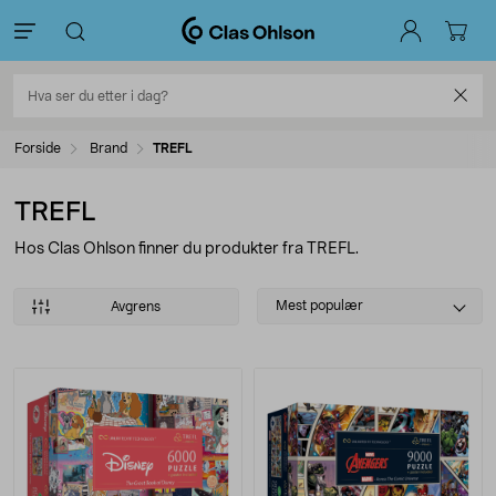
Forside
Brand
TREFL
TREFL
Hos Clas Ohlson finner du produkter fra TREFL.
Select
Mest populær
Avgrens
sorting
Produkter