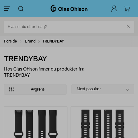
Forside
Brand
TRENDYBAY
TRENDYBAY
Hos Clas Ohlson finner du produkter fra
TRENDYBAY.
Select
Mest populær
Avgrens
sorting
Produkter