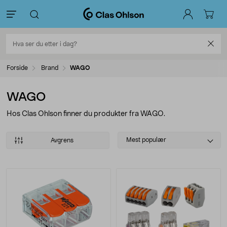
Forside
Brand
WAGO
WAGO
Hos Clas Ohlson finner du produkter fra WAGO.
Select
Mest populær
Avgrens
sorting
Produkter