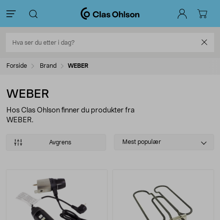
Forside
Brand
WEBER
WEBER
Hos Clas Ohlson finner du produkter fra
WEBER.
Select
Mest populær
Avgrens
sorting
Produkter