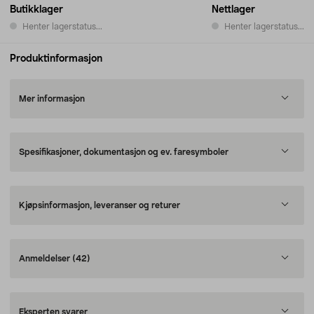
Butikklager
Nettlager
Henter lagerstatus...
Henter lagerstatus...
Produktinformasjon
Mer informasjon
Spesifikasjoner, dokumentasjon og ev. faresymboler
Kjøpsinformasjon, leveranser og returer
Anmeldelser
(42)
Eksperten svarer