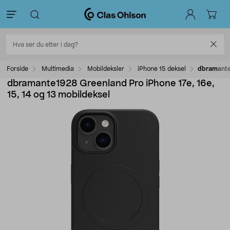
Forside
Multimedia
Mobildeksler
iPhone 15 deksel
dbramante1
dbramante1928 Greenland Pro iPhone 17e, 16e,
15, 14 og 13 mobildeksel