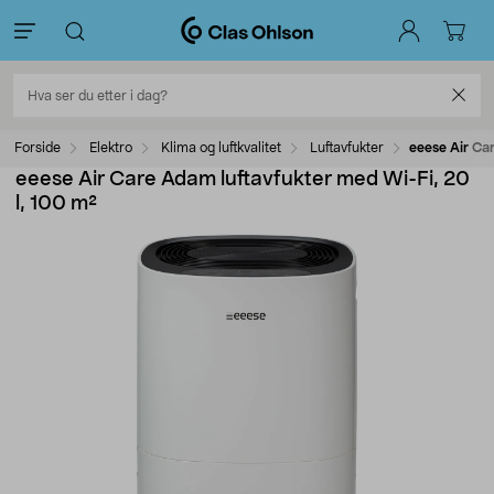
Forside
Elektro
Klima og luftkvalitet
Luftavfukter
eeese Air Ca
eeese Air Care Adam luftavfukter med Wi-Fi, 20
l, 100 m²