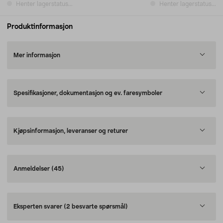
Henter lagerstatus...
Henter lagerstatus...
Produktinformasjon
Mer informasjon
Spesifikasjoner, dokumentasjon og ev. faresymboler
Kjøpsinformasjon, leveranser og returer
Anmeldelser
(45)
Eksperten svarer
(2 besvarte spørsmål)