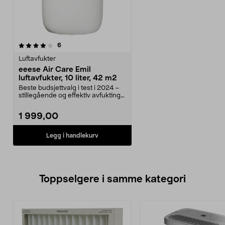
anmeldelser
6
Luftavfukter
eeese Air Care Emil
luftavfukter, 10 liter, 42 m2
Beste budsjettvalg i test i 2024 –
stillegående og effektiv avfukting
med tørkem...
1 999,00
Legg i handlekurv
Toppselgere i samme kategori