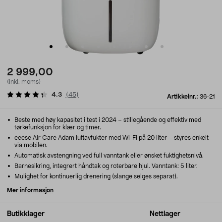
2 999,00
(inkl. moms)
4.3
(
45
)
Artikkelnr.:
36-21
Beste med høy kapasitet i test i 2024 – stillegående og effektiv med
tørkefunksjon for klær og timer.
eeese Air Care Adam luftavfukter med Wi-Fi på 20 liter – styres enkelt
via mobilen.
Automatisk avstengning ved full vanntank eller ønsket fuktighetsnivå.
Barnesikring, integrert håndtak og roterbare hjul. Vanntank: 5 liter.
Mulighet for kontinuerlig drenering (slange selges separat).
Mer informasjon
Butikklager
Nettlager