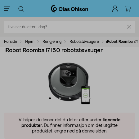
Forside
Hjem
Rengjøring
Robotstøvsugere
iRobot Roomba i7
iRobot Roomba i7150 robotstøvsuger
Vi håper du finner det du leter etter under
lignende
produkter.
Du finner informasjon om det utgåtte
produktet lengre ned på denne siden.