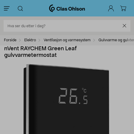
Forside
Elektro
Ventilasjon og varmesystem
Gulvvarme og gulvte
nVent RAYCHEM Green Leaf
gulvvarmetermostat