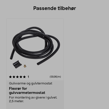
Passende tilbehør
anmeldelser
1
(59,96/m)
Gulvvarme og gulvtermostat
Flexrør for
gulvvarmetermostat
For montering av givere i gulvet.
2,5 meter.