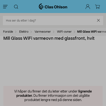
Forside
Elektro
Varmeovner
WiFi-ovner
Mill Glass WiFi varm
Mill Glass WiFi varmeovn med glassfront, hvit
Vi håper du finner det du leter etter under
lignende
produkter.
Du finner informasjon om det utgåtte
produktet lengre ned på denne siden.