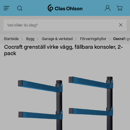
Startsida
Bygg
Garage & verkstad
Förvaringshyllor
Cocraft gr
Cocraft grenställ virke vägg, fällbara konsoler, 2-
pack