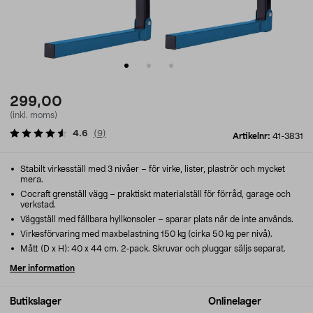
299,00
(inkl. moms)
4.6
(
9
)
Artikelnr:
41-3831
Stabilt virkesställ med 3 nivåer – för virke, lister, plaströr och mycket
mera.
Cocraft grenställ vägg – praktiskt materialställ för förråd, garage och
verkstad.
Väggställ med fällbara hyllkonsoler – sparar plats när de inte används.
Virkesförvaring med maxbelastning 150 kg (cirka 50 kg per nivå).
Mått (D x H): 40 x 44 cm. 2-pack. Skruvar och pluggar säljs separat.
Mer information
Butikslager
Onlinelager