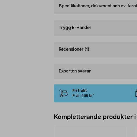
Specifikationer, dokument och ev. faro
Trygg E-Handel
Recensioner
(1)
Experten svarar
Fri frakt
Från 599 kr*
Kompletterande produkter i