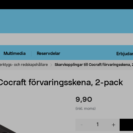
Multimedia
Reservdelar
Erbjuda
erktygs- och redskapshållare
Skarvkopplingar till Cocraft förvaringsskena,
 Cocraft förvaringsskena, 2-pack
9,90
(inkl. moms)
Product
quantity