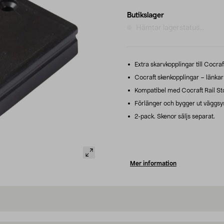
Butikslager
Hämtar lagerstatus...
Extra skarvkopplingar till Cocra
Cocraft skenkopplingar – länkar 
Kompatibel med Cocraft Rail Sto
Förlänger och bygger ut väggsy
2-pack. Skenor säljs separat.
Mer information