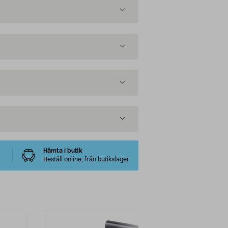
Hämta i butik
Beställ online, från butikslager