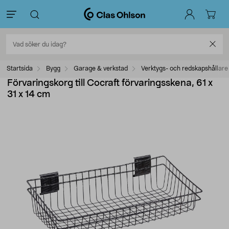
Startsida
Bygg
Garage & verkstad
Verktygs- och redskapshållare
Förvaringskorg till Cocraft förvaringsskena, 61 x
31 x 14 cm