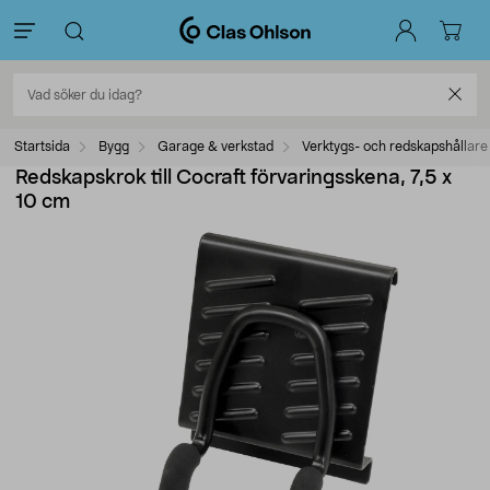
Startsida
Bygg
Garage & verkstad
Verktygs- och redskapshållare
Redskapskrok till Cocraft förvaringsskena, 7,5 x
10 cm