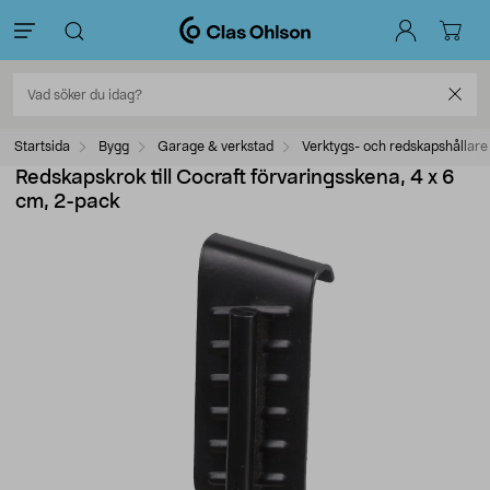
Startsida
Bygg
Garage & verkstad
Verktygs- och redskapshållare
Redskapskrok till Cocraft förvaringsskena, 4 x 6
cm, 2-pack