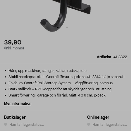
39,90
(inkl. moms)
Artikelnr:
41-3822
Häng upp maskiner, slangar, kablar, redskap etc.
Stabil redskapskrok till Cocraft förvaringsskena 41–3814 (säljs separat).
En del av Cocraft Rail Storage System – väggförvaring inomhus.
Stark stålkrok – PVC-doppad för att skydda ytor och utrustning.
Smart förvaring i garage och förråd. Mått: 4 x 6 cm. 2-pack.
Mer information
Butikslager
Onlinelager
Hämtar lagerstatus...
Hämtar lagerstatus...