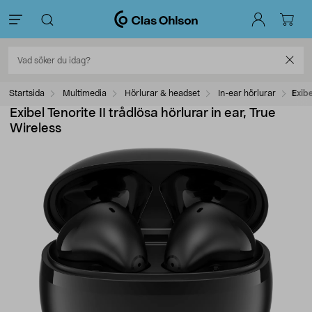
Startsida
Multimedia
Hörlurar & headset
In-ear hörlurar
Exibe
Exibel Tenorite II trådlösa hörlurar in ear, True
Wireless