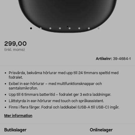
299,00
(inkl. moms)
Artikelnr:
39-4684-1
Prisvärda, bekväma hörlurar med upp till 24 timmars speltid med
fodralet.
Exibel in ear-hörlurar – med multifunktionsknappar och
samtalsmikrofon.
Upp till 6 timmars batteritid – fodralet ger 3 extra laddningar.
Lättstyrda in ear-hörlurar med touch och språkassistent.
Finns i flera färger. Fodral och laddkabel (USB-A till USB-C) ingår.
Mer information
Butikslager
Onlinelager