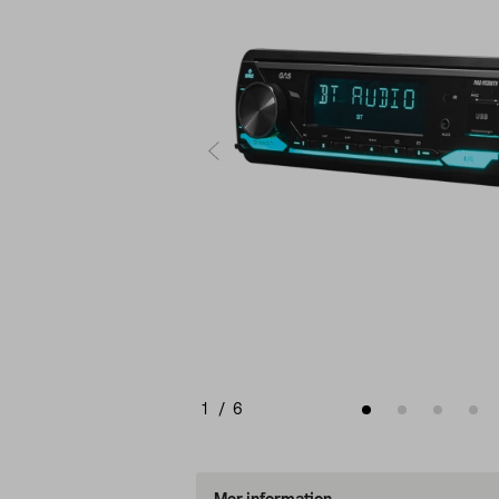
1
/
6