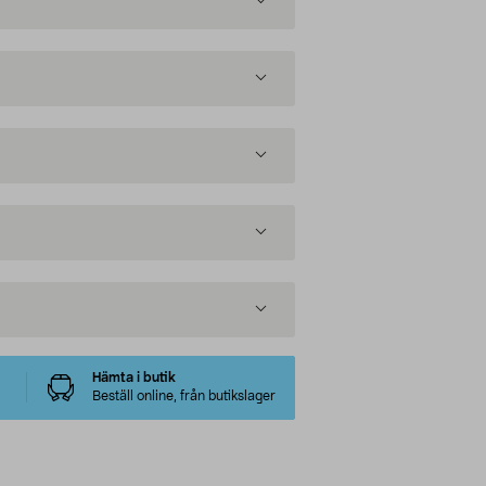
Hämta i butik
Beställ online, från butikslager