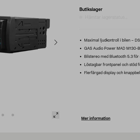
Butikslager
Hämtar lagerstatus...
Maximal ljudkontroll i bilen – DS
GAS Audio Power MAD M130-BTN –
Bilstereo med Bluetooth 5.3 för
Löstagbar frontpanel och stöd för
Flerfärgad display och knappbely
Mer information