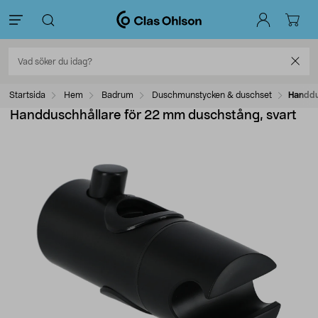
Startsida
Hem
Badrum
Duschmunstycken & duschset
Handdu
Handduschhållare för 22 mm duschstång, svart