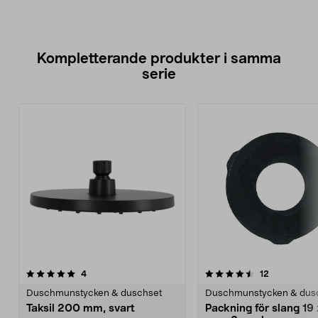
Kompletterande produkter i samma
serie
4.5av 5 stjärnor
recensioner
5.0av 5 stjärnor
recensioner
4
12
Duschmunstycken & duschset
Duschmunstycken & dus
Taksil 200 mm, svart
Packning för slang 19 