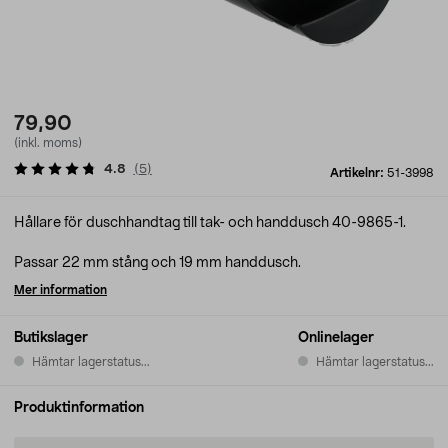
79,90
(inkl. moms)
4.8
(
5
)
Artikelnr:
51-3998
Hållare för duschhandtag till tak- och handdusch 40-9865-1.
Passar 22 mm stång och 19 mm handdusch.
Mer information
Butikslager
Onlinelager
Hämtar lagerstatus...
Hämtar lagerstatus...
Produktinformation