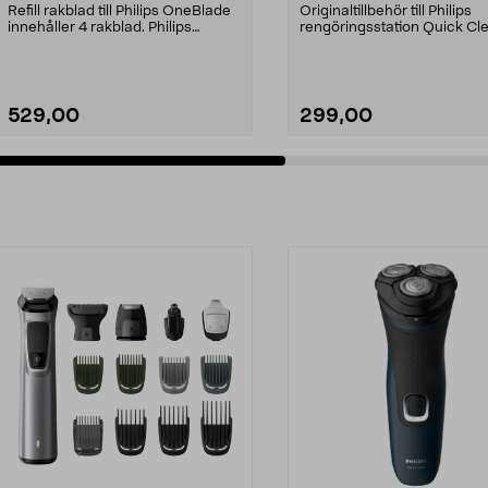
pack
Refill rakblad till Philips OneBlade
Originaltillbehör till Philips
innehåller 4 rakblad. Philips
rengöringsstation Quick Cl
OneBlade QP24...
Pod. Quick Clean Po...
529,00
299,00
Lägg i varukorg
Lägg i varukorg