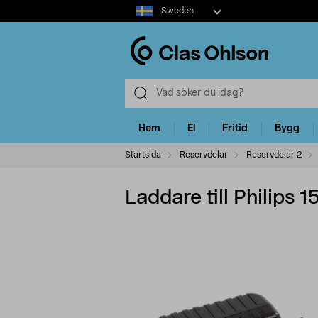
Select
Sweden
market
Hem
El
Fritid
Bygg
Startsida
Reservdelar
Reservdelar 2
Laddare till Philips