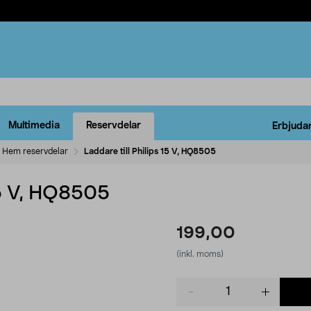
Multimedia
Reservdelar
Erbjuda
Hem reservdelar
Laddare till Philips 15 V, HQ8505
 15 V, HQ8505
199,00
(inkl. moms)
Product
quantity