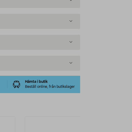
Hämta i butik
Beställ online, från butikslager