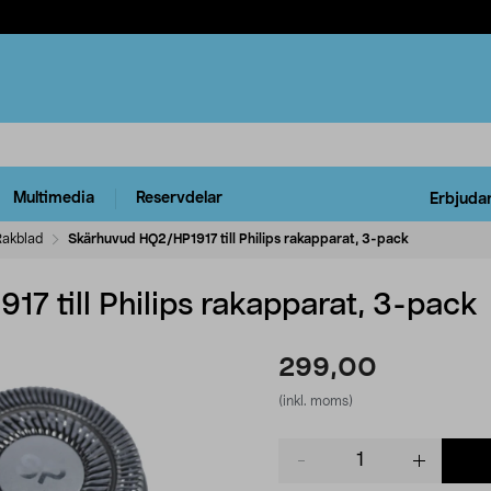
Multimedia
Reservdelar
Erbjuda
Rakblad
Skärhuvud HQ2/HP1917 till Philips rakapparat, 3-pack
7 till Philips rakapparat, 3-pack
299,00
(inkl. moms)
Product
quantity