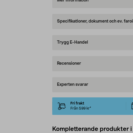
Mer information
Specifikationer, dokument och ev. faro
Trygg E-Handel
Recensioner
Experten svarar
Fri frakt
Från 599 kr*
Kompletterande produkter i