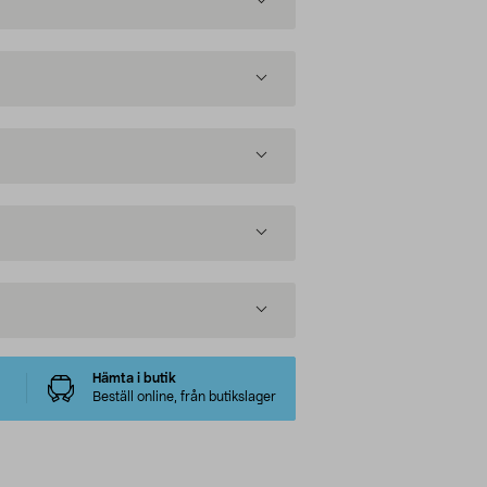
Hämta i butik
Beställ online, från butikslager