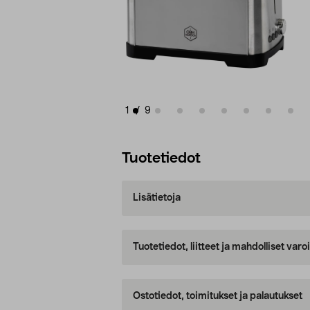
1
/
9
Tuotetiedot
Lisätietoja
Tuotetiedot, liitteet ja mahdolliset var
Ostotiedot, toimitukset ja palautukset