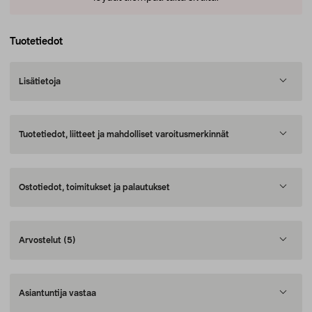
Tuotetiedot
Lisätietoja
Tuotetiedot, liitteet ja mahdolliset varoitusmerkinnät
Ostotiedot, toimitukset ja palautukset
Arvostelut
(5)
Asiantuntija vastaa