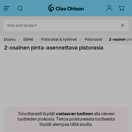
Etusivu
Sähkö
Pistorasiat & kytkimet
Pistorasiat
2-osainen pin
2-osainen pinta-asennettava pistorasia
Toivottavasti löydät
vastaavan tuotteen
alla olevien
tuotteiden joukosta.
Tietoa poistuneesta tuotteesta
löydät alempaa tältä sivulta.