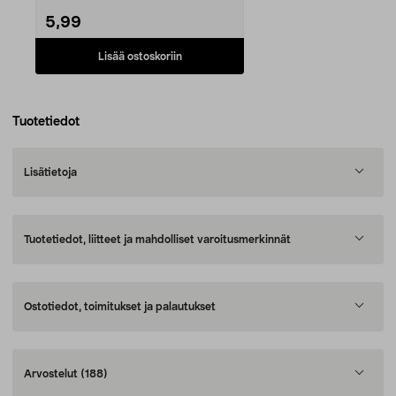
5,99
Lisää ostoskoriin
Tuotetiedot
Lisätietoja
Tuotetiedot, liitteet ja mahdolliset varoitusmerkinnät
Ostotiedot, toimitukset ja palautukset
Arvostelut
(188)