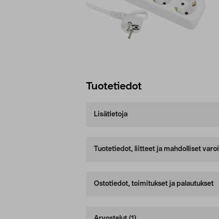
Tuotetiedot
Lisätietoja
Tuotetiedot, liitteet ja mahdolliset var
Ostotiedot, toimitukset ja palautukset
Arvostelut
(1)