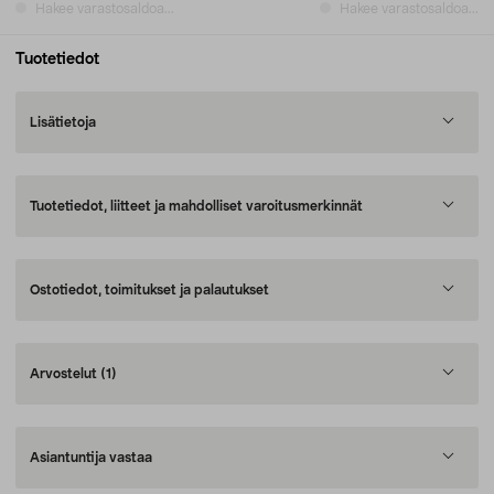
Hakee varastosaldoa...
Hakee varastosaldoa...
Tuotetiedot
Lisätietoja
Tuotetiedot, liitteet ja mahdolliset varoitusmerkinnät
Ostotiedot, toimitukset ja palautukset
Arvostelut
(1)
Asiantuntija vastaa