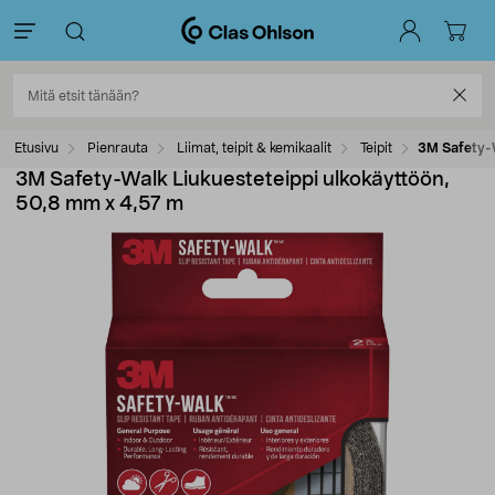
Etusivu
Pienrauta
Liimat, teipit & kemikaalit
Teipit
3M Safety-W
3M Safety-Walk Liukuesteteippi ulkokäyttöön,
50,8 mm x 4,57 m