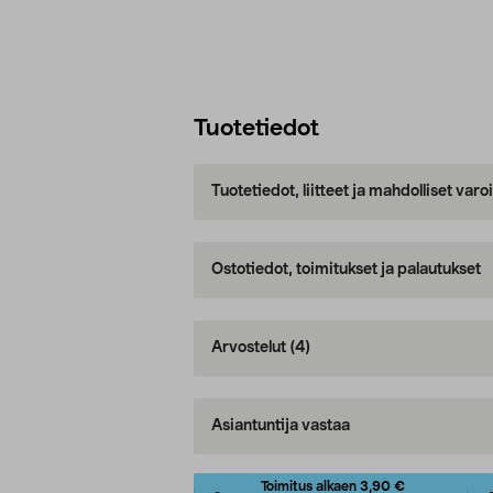
Tuotetiedot
Tuotetiedot, liitteet ja mahdolliset var
Ostotiedot, toimitukset ja palautukset
Arvostelut
(4)
Asiantuntija vastaa
Toimitus alkaen 3,90 €