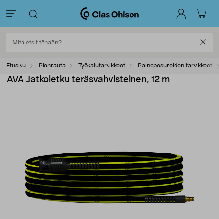
Etusivu
Pienrauta
Työkalutarvikkeet
Painepesureiden tarvikkeet
AVA Jatkoletku teräsvahvisteinen, 12 m