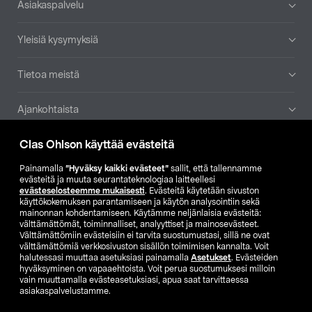
Asiakaspalvelu
Yleisiä kysymyksiä
Tietoa meistä
Ajankohtaista
Clas Ohlson käyttää evästeitä
Muut yrityksemme
Painamalla
”Hyväksy kaikki evästeet”
sallit, että tallennamme
Etsi myymälä
evästeitä ja muuta seurantateknologiaa laitteellesi
evästeselosteemme mukaisesti
. Evästeitä käytetään sivuston
käyttökokemuksen parantamiseen ja käytön analysointiin sekä
mainonnan kohdentamiseen. Käytämme neljänlaisia evästeitä:
SE
NO
FI
välttämättömät, toiminnalliset, analyyttiset ja mainosevästeet.
Välttämättömiin evästeisiin ei tarvita suostumustasi, sillä ne ovat
FI
SV
välttämättömiä verkkosivuston sisällön toimimisen kannalta. Voit
halutessasi muuttaa asetuksiasi painamalla
Asetukset
. Evästeiden
hyväksyminen on vapaaehtoista. Voit perua suostumuksesi milloin
vain muuttamalla evästeasetuksiasi, apua saat tarvittaessa
asiakaspalvelustamme.