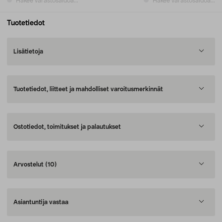
Hakee varastosaldoa...
Hakee varastosaldoa...
Tuotetiedot
Lisätietoja
Tuotetiedot, liitteet ja mahdolliset varoitusmerkinnät
Ostotiedot, toimitukset ja palautukset
Arvostelut
(10)
Asiantuntija vastaa