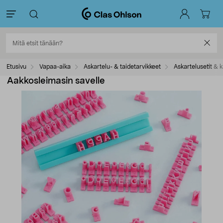
Etusivu
Vapaa-aika
Askartelu- & taidetarvikkeet
Askartelusetit & k
Aakkosleimasin savelle