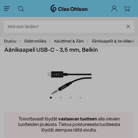
Etusivu
Elektroniikka
Kaiuttimet & Ääni
Äänikaapelit & tarvikkeet
Äänikaapeli USB-C - 3,5 mm, Belkin
Toivottavasti löydät
vastaavan tuotteen
alla olevien
tuotteiden joukosta.
Tietoa poistuneesta tuotteesta
löydät alempaa tältä sivulta.