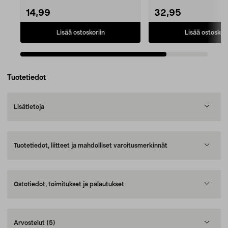
14,99
32,95
Lisää ostoskoriin
Lisää ostoskori
Tuotetiedot
Lisätietoja
Tuotetiedot, liitteet ja mahdolliset varoitusmerkinnät
Ostotiedot, toimitukset ja palautukset
Arvostelut
(5)