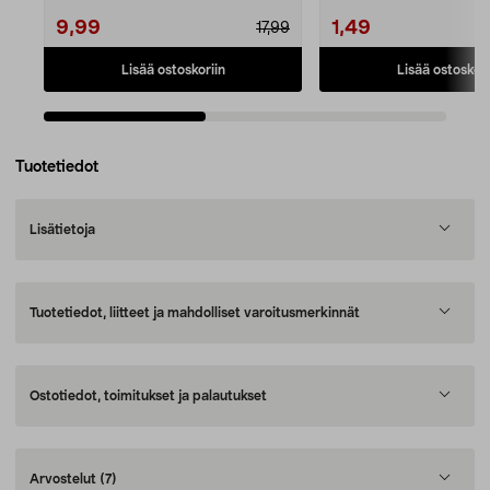
9,99
1,49
17,99
Lisää ostoskoriin
Lisää ostoskori
Tuotetiedot
Lisätietoja
Tuotetiedot, liitteet ja mahdolliset varoitusmerkinnät
Ostotiedot, toimitukset ja palautukset
Arvostelut
(7)