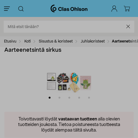
Etusivu
Koti
Sisustus & koristeet
Juhlakoristeet
Aarteenetsintä
Aarteenetsintä sirkus
Toivottavasti löydät
vastaavan tuotteen
alla olevien
tuotteiden joukosta.
Tietoa poistuneesta tuotteesta
löydät alempaa tältä sivulta.