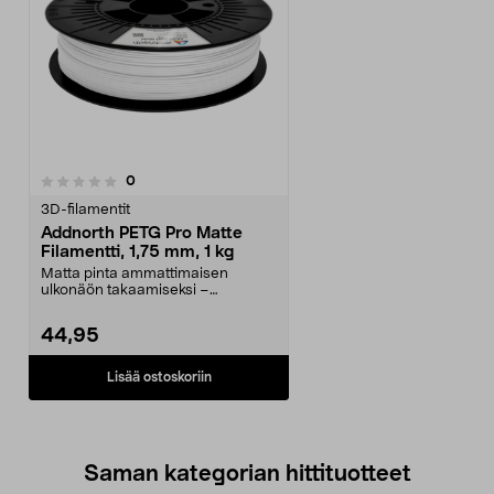
arvostelut
0
3D-filamentit
Addnorth PETG Pro Matte
Filamentti, 1,75 mm, 1 kg
Matta pinta ammattimaisen
ulkonäön takaamiseksi –
minimaaliset kerrosrajat 3D-tu...
44,95
Lisää ostoskoriin
Saman kategorian hittituotteet