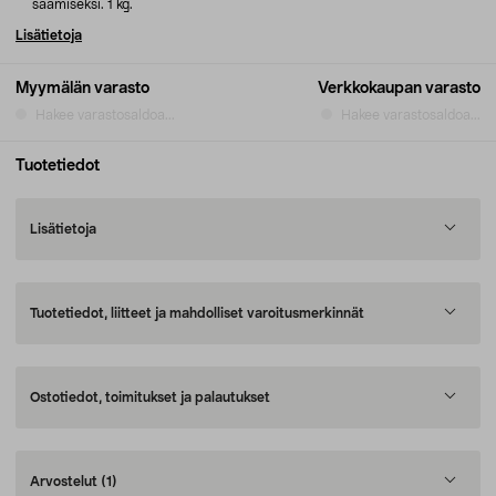
saamiseksi. 1 kg.
Lisätietoja
Myymälän varasto
Verkkokaupan varasto
Hakee varastosaldoa...
Hakee varastosaldoa...
Tuotetiedot
Lisätietoja
Tuotetiedot, liitteet ja mahdolliset varoitusmerkinnät
Ostotiedot, toimitukset ja palautukset
Arvostelut
(1)