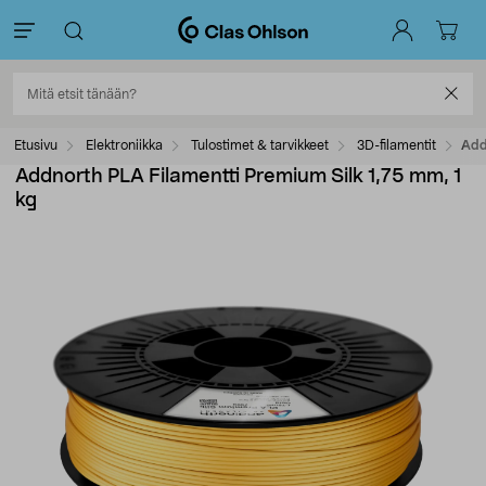
Etusivu
Elektroniikka
Tulostimet & tarvikkeet
3D-filamentit
Add
Addnorth PLA Filamentti Premium Silk 1,75 mm, 1
kg