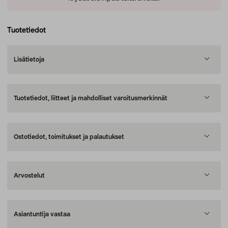
Tuotetiedot
Lisätietoja
Tuotetiedot, liitteet ja mahdolliset varoitusmerkinnät
Ostotiedot, toimitukset ja palautukset
Arvostelut
Asiantuntija vastaa