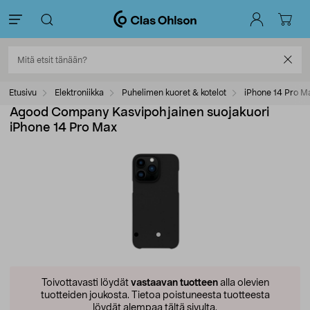
Etusivu
Elektroniikka
Puhelimen kuoret & kotelot
iPhone 14 Pro M
Agood Company Kasvipohjainen suojakuori
iPhone 14 Pro Max
Toivottavasti löydät
vastaavan tuotteen
alla olevien
tuotteiden joukosta.
Tietoa poistuneesta tuotteesta
löydät alempaa tältä sivulta.