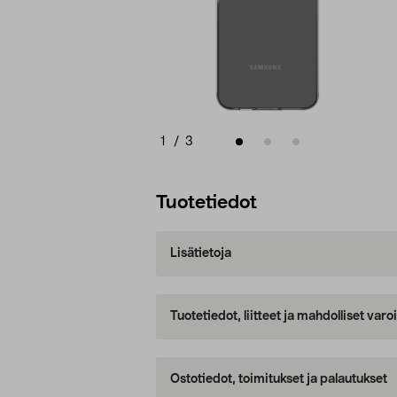
1
/
3
Tuotetiedot
Lisätietoja
Tuotetiedot, liitteet ja mahdolliset var
Ostotiedot, toimitukset ja palautukset