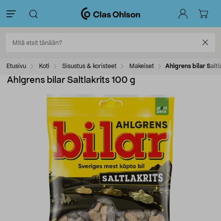
Etusivu
Koti
Sisustus & koristeet
Makeiset
Ahlgrens bilar Saltl
Ahlgrens bilar Saltlakrits 100 g