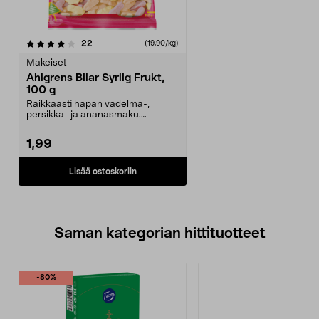
arvostelut
22
(19,90/kg)
Makeiset
Ahlgrens Bilar Syrlig Frukt,
100 g
Raikkaasti hapan vadelma-,
persikka- ja ananasmaku.
Ahlgrens Bilar – Ruotsin myy...
1,99
Lisää ostoskoriin
Saman kategorian hittituotteet
-80%