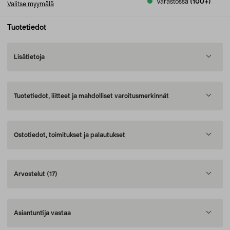
Varastossa
(100+)
Valitse myymälä
Tuotetiedot
Lisätietoja
Tuotetiedot, liitteet ja mahdolliset varoitusmerkinnät
Ostotiedot, toimitukset ja palautukset
Arvostelut
(17)
Asiantuntija vastaa