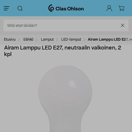
Etusivu
Sähkö
Lamput
LED-lamput
Airam Lamppu LED E27, neu
Airam Lamppu LED E27, neutraalin valkoinen, 2
kpl