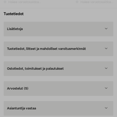
Hakee varastosaldoa...
Hakee varastosaldoa...
Tuotetiedot
Lisätietoja
Tuotetiedot, liitteet ja mahdolliset varoitusmerkinnät
Ostotiedot, toimitukset ja palautukset
Arvostelut
(5)
Asiantuntija vastaa