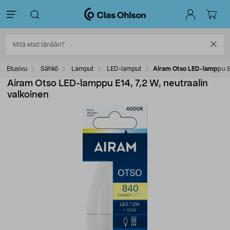
Etusivu
Sähkö
Lamput
LED-lamput
Airam Otso LED-lamppu E14
Airam Otso LED-lamppu E14, 7,2 W, neutraalin
valkoinen