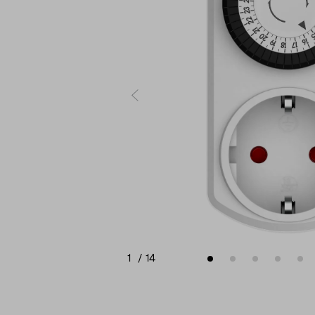
1
/
14