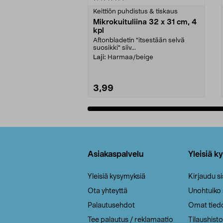
tähdestä
tähdestä
Keittiön puhdistus & tiskaus
Mikrokuituliina 32 x 31 cm, 4
kpl
Aftonbladetin "itsestään selvä
suosikki" siiv...
Laji:
Harmaa/beige
3,99
Lisää ostoskoriin
Alatunniste
Asiakaspalvelu
Yleisiä k
Yleisiä kysymyksiä
Kirjaudu s
Ota yhteyttä
Unohtuiko
Palautusehdot
Omat tied
Tee palautus / reklamaatio
Tilaushisto