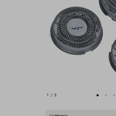
1
/
3